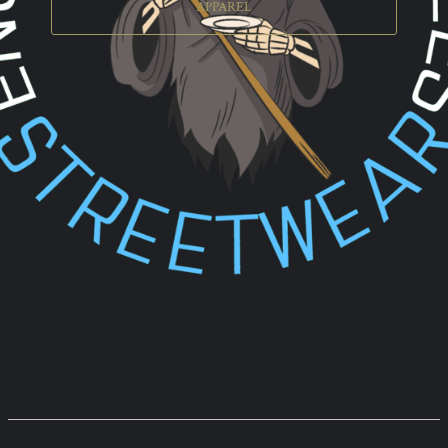
APPAREL