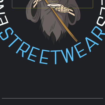
APPAREL