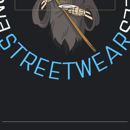
APPAREL