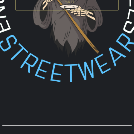
APPAREL