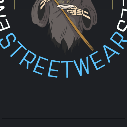
APPAREL