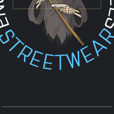
APPAREL