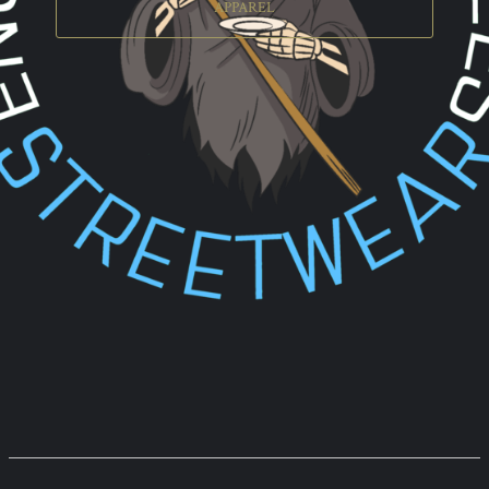
APPAREL